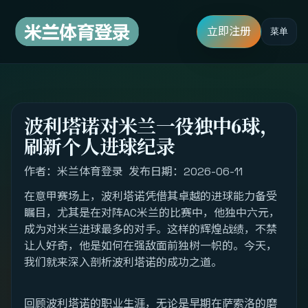
立即注册
菜单
波利塔诺对米兰一役独中6球，
刷新个人进球纪录
作者：米兰体育登录 发布日期：2026-06-11
在意甲赛场上，波利塔诺凭借其卓越的进球能力备受
瞩目，尤其是在对阵AC米兰的比赛中，他独中六元，
成为对米兰进球最多的对手。这样的辉煌战绩，不禁
让人好奇，他是如何在强敌面前独树一帜的。今天，
我们就来深入剖析波利塔诺的成功之道。
回顾波利塔诺的职业生涯，无论是早期在萨索洛的磨