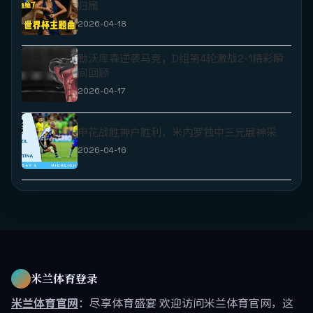
归属
2026-04-18
勒沃库森逆袭马竞，D组第4轮激战2-1精彩瞬
间回顾
2026-04-17
申花战胜神户胜利，米内罗独中三元展神采
2026-04-16
米兰体育登录
米兰体育官网
：尽享体育盛宴 欢迎访问米兰体育官网，这