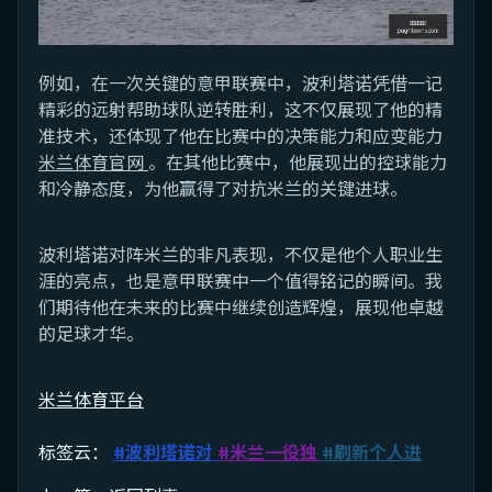
例如，在一次关键的意甲联赛中，波利塔诺凭借一记
精彩的远射帮助球队逆转胜利，这不仅展现了他的精
准技术，还体现了他在比赛中的决策能力和应变能力
米兰体育官网
。在其他比赛中，他展现出的控球能力
和冷静态度，为他赢得了对抗米兰的关键进球。
波利塔诺对阵米兰的非凡表现，不仅是他个人职业生
涯的亮点，也是意甲联赛中一个值得铭记的瞬间。我
们期待他在未来的比赛中继续创造辉煌，展现他卓越
的足球才华。
米兰体育平台
标签云：
#波利塔诺对
#米兰一役独
#刷新个人进