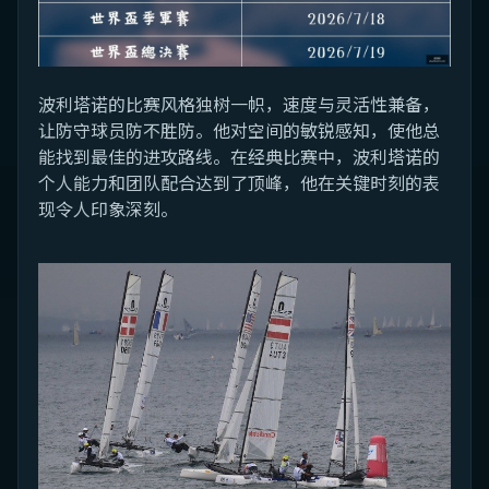
波利塔诺的比赛风格独树一帜，速度与灵活性兼备，
让防守球员防不胜防。他对空间的敏锐感知，使他总
能找到最佳的进攻路线。在经典比赛中，波利塔诺的
个人能力和团队配合达到了顶峰，他在关键时刻的表
现令人印象深刻。