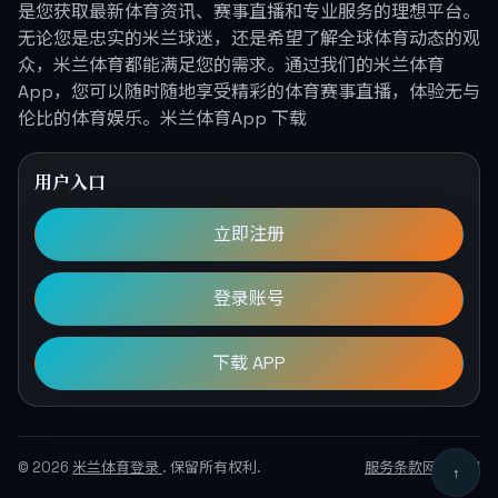
是您获取最新体育资讯、赛事直播和专业服务的理想平台。
无论您是忠实的米兰球迷，还是希望了解全球体育动态的观
众，米兰体育都能满足您的需求。通过我们的米兰体育
App，您可以随时随地享受精彩的体育赛事直播，体验无与
伦比的体育娱乐。米兰体育App 下载
用户入口
立即注册
登录账号
下载 APP
© 2026
米兰体育登录
. 保留所有权利.
服务条款
网站地图
↑