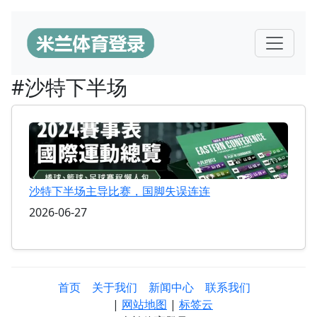
#沙特下半场
沙特下半场主导比赛，国脚失误连连
2026-06-27
首页
关于我们
新闻中心
联系我们
|
网站地图
|
标签云