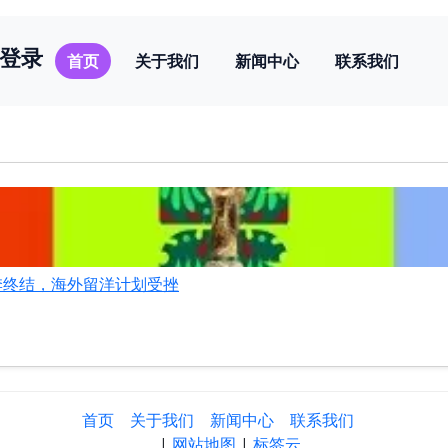
登录
首页
关于我们
新闻中心
联系我们
季终结，海外留洋计划受挫
首页
关于我们
新闻中心
联系我们
|
网站地图
|
标签云