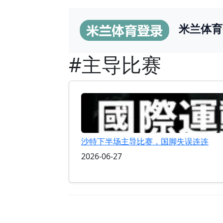
米兰体育
#主导比赛
沙特下半场主导比赛，国脚失误连连
2026-06-27