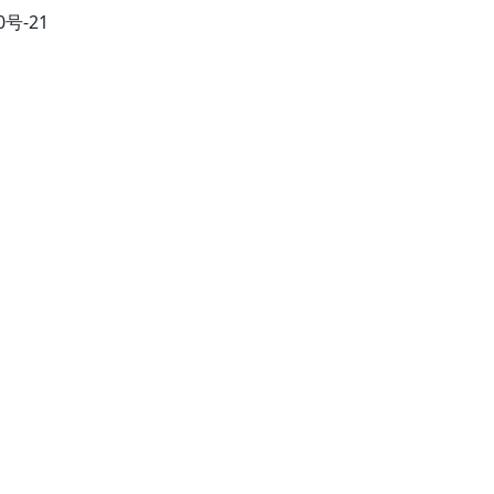
0号-21