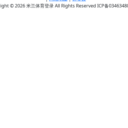
right © 2026 米兰体育登录 All Rights Reserved ICP备0346348