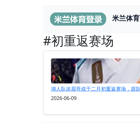
米兰体育
#初重返赛场
湖人队浓眉哥或于二月初重返赛场，跟
2026-06-09